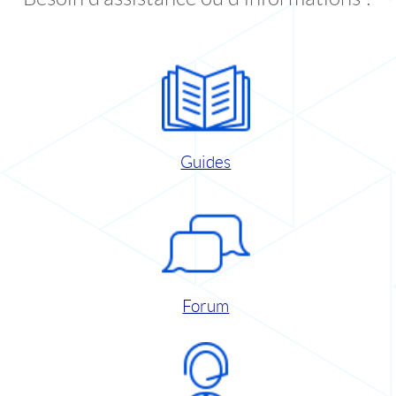
Guides
Forum